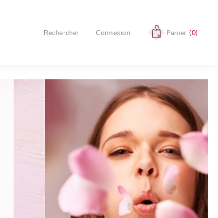
Connexion
Panier
0
Aucun produit
Livraison
Livraison gratuite !
TOTAL
0,00 €
COMMANDER