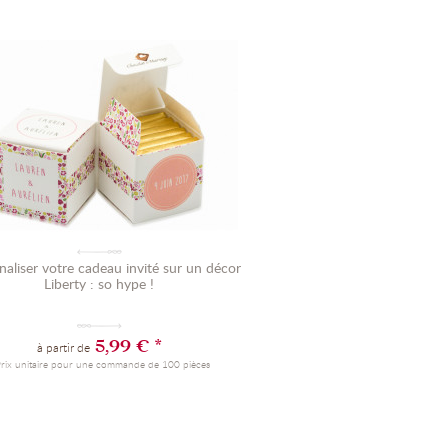
(3 avis)
naliser votre cadeau invité sur un décor
Liberty : so hype !
5,99 € *
à partir de
Prix unitaire pour une commande de 100 pièces