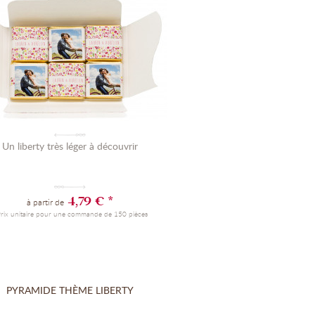
Un liberty très léger à découvrir
4,79 € *
à partir de
Prix unitaire pour une commande de 150 pièces
PYRAMIDE THÈME LIBERTY