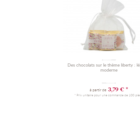
Des chocolats sur le thème liberty : lé
moderne
3,79 € *
à partir de
* Prix unitaire pour une commande de 100 piè