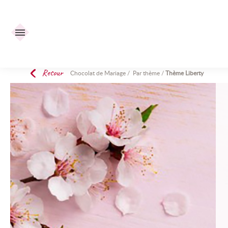
Retour
Chocolat de Mariage
/
Par thème
/
Thème Liberty