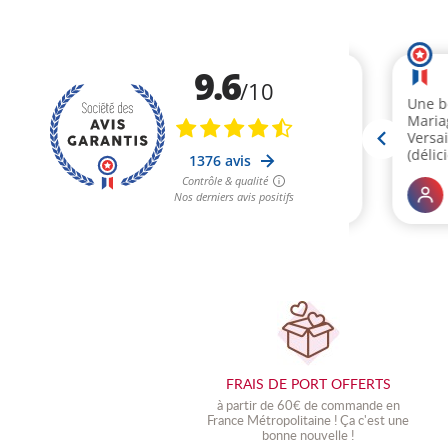
FRAIS DE PORT OFFERTS
à partir de 60€ de commande en
France Métropolitaine !
Ç
a c'est une
bonne nouvelle !