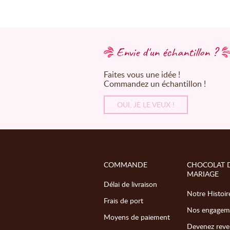
Envie d'un échantillon ?
Faites vous une idée !
Commandez un échantillon !
OUI, JE LE VEUX !
COMMANDE
CHOCOLAT 
MARIAGE
Délai de livraison
Notre Histoir
Frais de port
Nos engagem
Moyens de paiement
Devenez reve