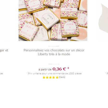
ger et
Personnalisez vos chocolats sur un décor
Liberty très à la mode
0,36 € *
à partir de
ces
* Prix unitaire pour une commande de 1000 pièces
* 