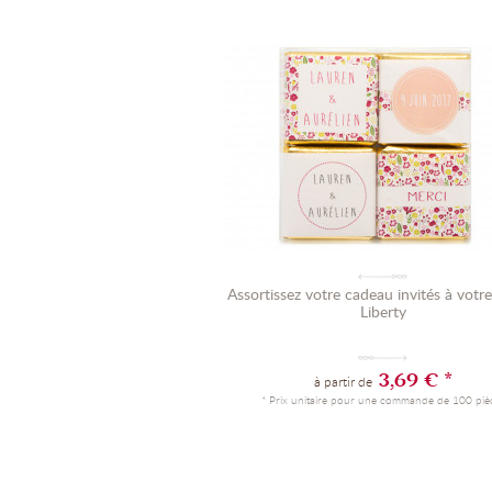
Assortissez votre cadeau invités à votr
Liberty
3,69 € *
à partir de
* Prix unitaire pour une commande de 100 piè