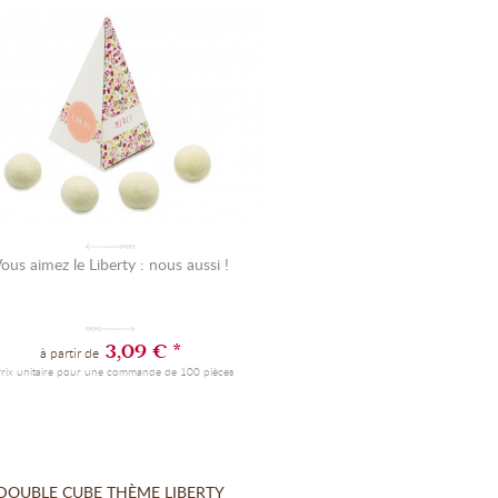
ous aimez le Liberty : nous aussi !
3,09 € *
à partir de
Prix unitaire pour une commande de 100 pièces
DOUBLE CUBE THÈME LIBERTY