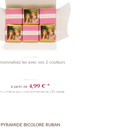
rsonnalisez les avec vos 2 couleurs
4,99 € *
à partir de
Prix unitaire pour une commande de 150 pièces
PYRAMIDE BICOLORE RUBAN