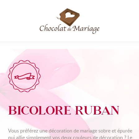
BICOLORE RUBAN
Vous préférez une décoration de mariage sobre et épurée
qui allie simplement vos deux couleurs de décoration ? Le