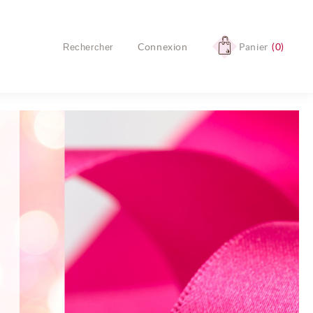
Connexion
Panier
0
Aucun produit
Livraison
Livraison gratuite !
TOTAL
0,00 €
COMMANDER