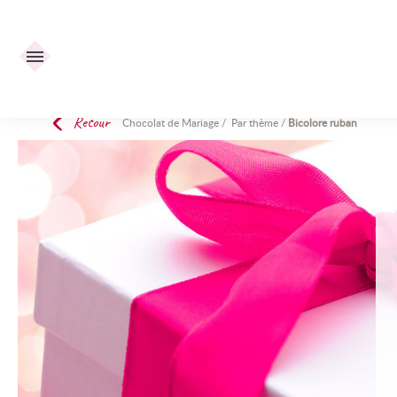
Retour
Chocolat de Mariage
/
Par thème
/
Bicolore ruban