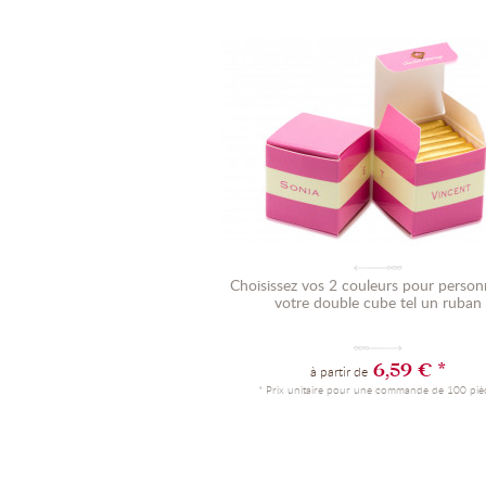
Choisissez vos 2 couleurs pour personn
votre double cube tel un ruban
6,59 € *
à partir de
* Prix unitaire pour une commande de 100 piè