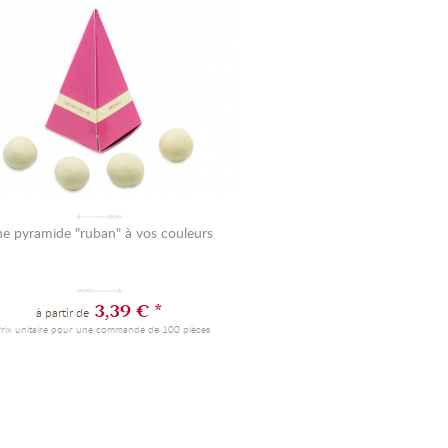
e pyramide "ruban" à vos couleurs
3,39 € *
à partir de
Prix unitaire pour une commande de 100 pièces