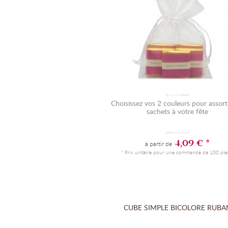
Choisissez vos 2 couleurs pour assort
sachets à votre fête
4,09 € *
à partir de
* Prix unitaire pour une commande de 100 piè
CUBE SIMPLE BICOLORE RUBA