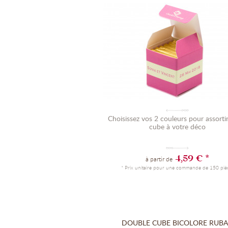
Choisissez vos 2 couleurs pour assorti
cube à votre déco
4,59 € *
à partir de
* Prix unitaire pour une commande de 150 piè
DOUBLE CUBE BICOLORE RUB