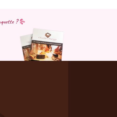
aquette ?