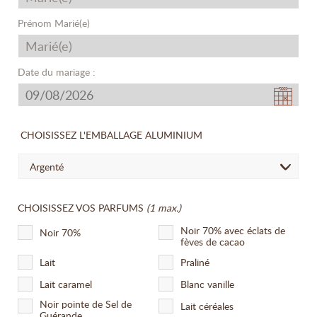
Prénom Marié(e)
Date du mariage :
CHOISISSEZ L'EMBALLAGE ALUMINIUM
Argenté
CHOISISSEZ VOS PARFUMS
(1 max.)
Noir 70% avec éclats de
Noir 70%
fèves de cacao
Lait
Praliné
Lait caramel
Blanc vanille
Noir pointe de Sel de
Lait céréales
Guérande