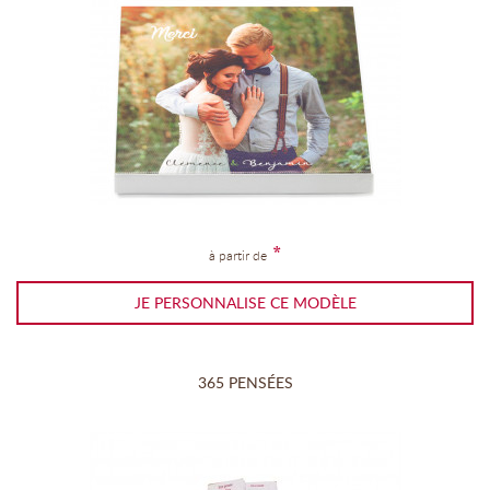
*
à partir de
JE PERSONNALISE CE MODÈLE
365 PENSÉES