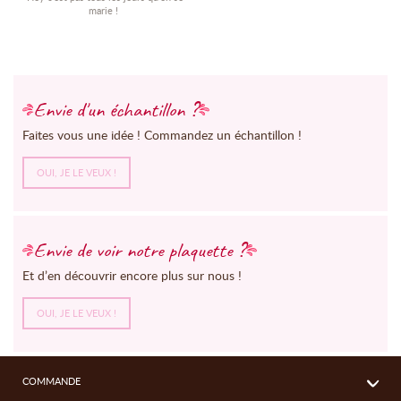
marie !
Envie d'un échantillon ?
Faites vous une idée ! Commandez un échantillon !
OUI, JE LE VEUX !
Envie de voir notre plaquette ?
Et d’en découvrir encore plus sur nous !
OUI, JE LE VEUX !
COMMANDE