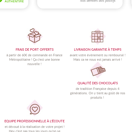
FRAIS DE PORT OFFERTS
LIVRAISON GARANTIE À TEMPS
à partir de 60€ de commande en France
avant votre évènement ou remboursé !
Métropolitaine !
Ç
a c'est une bonne
Mais ca ne nous est jamais arrivé !
nouvelle !
QUALITÉ DES CHOCOLATS
de tradition Française depuis 4
générations. On y tient au goût de nos
produits !
EQUIPE PROFESSIONNELLE À L'ÉCOUTE
et dévoué à la réalisation de votre projet !
Hey c'est pas tous les jours qu'on se