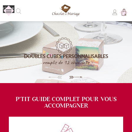
close
Aucun produit
Livraison
Livraison gratuite !
DOUBLES CUBES PERSONNALISABLES
TOTAL
0,00 €
remplis de 12 chocolats
COMMANDER
P'TIT GUIDE COMPLET POUR VOUS
ACCOMPAGNER