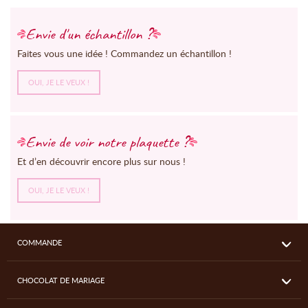
Envie d'un échantillon ?
Faites vous une idée ! Commandez un échantillon !
OUI, JE LE VEUX !
Envie de voir notre plaquette ?
Et d’en découvrir encore plus sur nous !
OUI, JE LE VEUX !
COMMANDE
CHOCOLAT DE MARIAGE