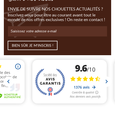
ENVIE DE SUIVRE NOS CHOUETTES ACTUALITÉS ?
Inscrivez-vous pour être au courant avant tout le
monde de nos offres exclusives ! On reste en contact !
BIEN SÛR JE M'INSCRIS !