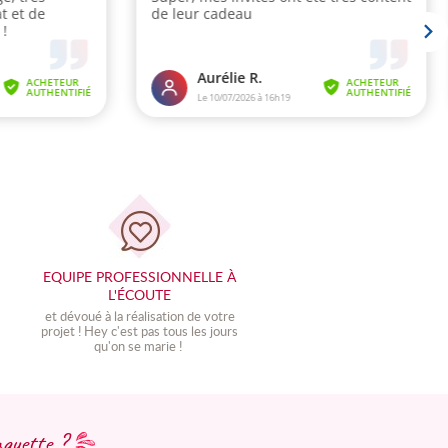
EQUIPE PROFESSIONNELLE À
L'ÉCOUTE
et dévoué à la réalisation de votre
projet ! Hey c'est pas tous les jours
qu'on se marie !
aquette ?