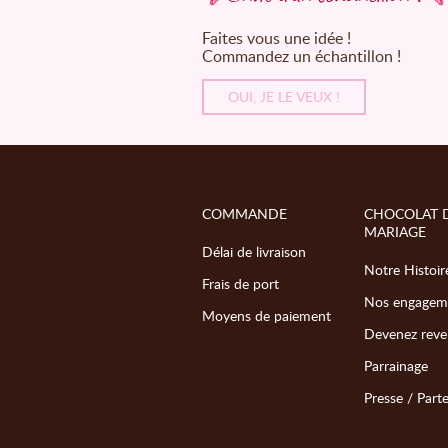
Faites vous une idée !
Commandez un échantillon !
OUI, JE LE VEUX !
COMMANDE
CHOCOLAT 
MARIAGE
Délai de livraison
Notre Histoir
Frais de port
Nos engagem
Moyens de paiement
Devenez reve
Parrainage
Presse / Part