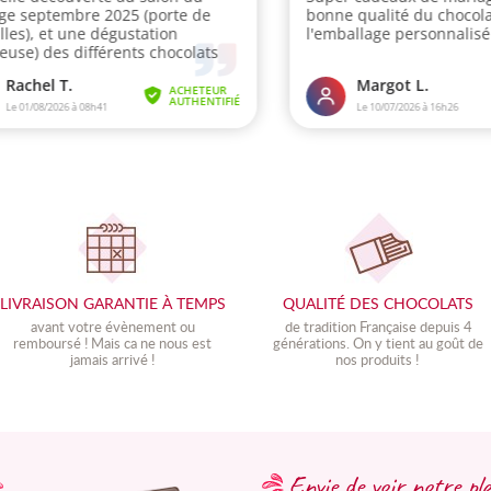
LIVRAISON GARANTIE À TEMPS
QUALITÉ DES CHOCOLATS
avant votre évènement ou
de tradition Française depuis 4
remboursé ! Mais ca ne nous est
générations. On y tient au goût de
jamais arrivé !
nos produits !
Envie de voir notre pl