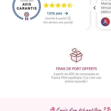
FRAIS DE PORT OFFERTS
à partir de 60€ de commande en
France Métropolitaine !
Ç
a c'est une
bonne nouvelle !
Envie d'un échantillon ?