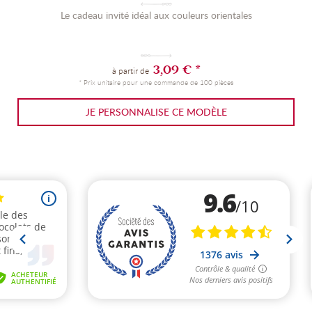
Le cadeau invité idéal aux couleurs orientales
3,09 € *
à partir de
* Prix unitaire pour une commande de 100 pièces
JE PERSONNALISE CE MODÈLE