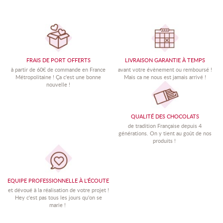
FRAIS DE PORT OFFERTS
LIVRAISON GARANTIE À TEMPS
à partir de 60€ de commande en France
avant votre évènement ou remboursé !
Métropolitaine !
Ç
a c'est une bonne
Mais ca ne nous est jamais arrivé !
nouvelle !
QUALITÉ DES CHOCOLATS
de tradition Française depuis 4
générations. On y tient au goût de nos
produits !
EQUIPE PROFESSIONNELLE À L'ÉCOUTE
et dévoué à la réalisation de votre projet !
Hey c'est pas tous les jours qu'on se
marie !