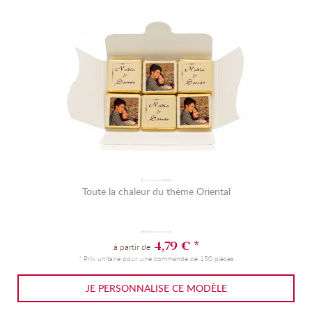
Toute la chaleur du thème Oriental
4,79 € *
à partir de
* Prix unitaire pour une commande de 150 pièces
JE PERSONNALISE CE MODÈLE