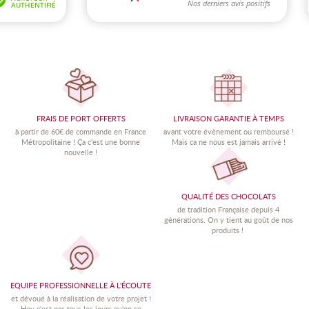
FRAIS DE PORT OFFERTS
LIVRAISON GARANTIE À TEMPS
à partir de 60€ de commande en France
avant votre évènement ou remboursé !
Métropolitaine !
Ç
a c'est une bonne
Mais ca ne nous est jamais arrivé !
nouvelle !
QUALITÉ DES CHOCOLATS
de tradition Française depuis 4
générations. On y tient au goût de nos
produits !
EQUIPE PROFESSIONNELLE À L'ÉCOUTE
et dévoué à la réalisation de votre projet !
Hey c'est pas tous les jours qu'on se