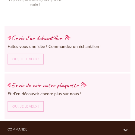
marie !
Envie d'un échantillon ?
Faites vous une idée ! Commandez un échantillon !
OUI, JE LE VEUX !
Envie de voir notre plaquette ?
Et d’en découvrir encore plus sur nous !
OUI, JE LE VEUX !
COMMANDE