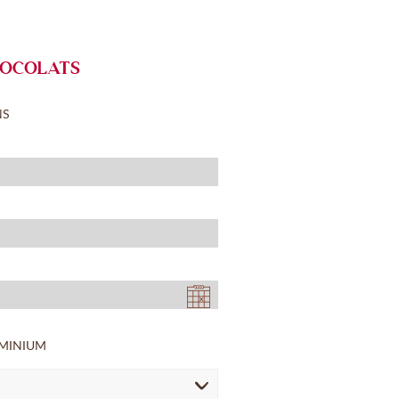
OCOLATS
NS
UMINIUM