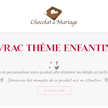
ntin
VRAC THÈME ENFANTI
et personnalisez votre produit afin d’obtenir les détails et tarif
Découvrez des exemples de ce produit mis en situation
JE VEUX VOIR