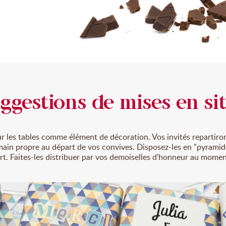
ggestions de mises en si
r les tables comme élément de décoration. Vos invités repartiron
main propre au départ de vos convives. Disposez-les en "pyramide
rt. Faites-les distribuer par vos demoiselles d'honneur au momen