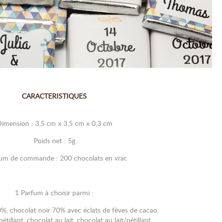
CARACTERISTIQUES
imension : 3,5 cm x 3,5 cm x 0,3 cm
Poids net : 5g
um de commande : 200 chocolats en vrac
1 Parfum à choisir parmi :
%, chocolat noir 70% avec éclats de fèves de cacao,
étillant, chocolat au lait, chocolat au lait/pétillant,