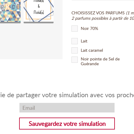
Marié(e)
&
Marié(e)
CHOISISSEZ VOS PARFUMS
(1 m
2 parfums possibles à partir de 1
Noir 70%
Lait
Lait caramel
Noir pointe de Sel de
Guérande
ie de partager votre simulation avec vos proch
Sauvegardez votre simulation