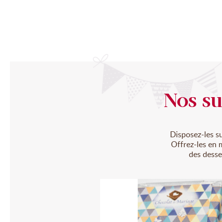
Nos su
Disposez-les su
Offrez-les en 
des desse