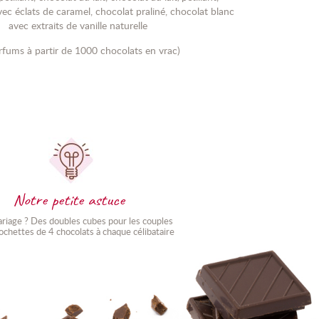
vec éclats de caramel, chocolat praliné, chocolat blanc
avec extraits de vanille naturelle
rfums à partir de 1000 chocolats en vrac)
Notre petite astuce
riage ? Des doubles cubes pour les couples
ochettes de 4 chocolats à chaque célibataire