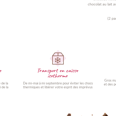
chocolat au lait a
(2 pa
e
Transport en caisse
isotherme
Gros ma
 de la
De mi-mai à mi septembre pour éviter les chocs
et des p
 de la
thermiques et libérer votre esprit des imprévus