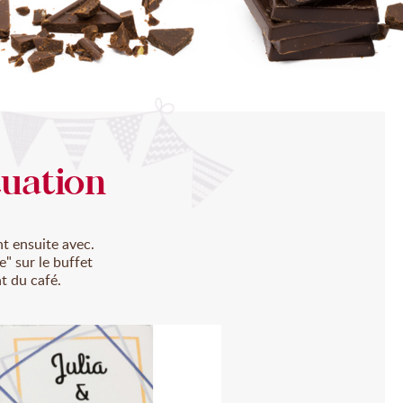
tuation
t ensuite avec.
" sur le buffet
t du café.