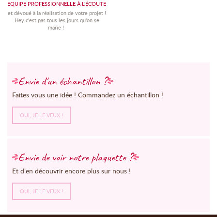
EQUIPE PROFESSIONNELLE À L'ÉCOUTE
et dévoué à la réalisation de votre projet !
Hey c'est pas tous les jours qu'on se
marie !
Envie d'un échantillon ?
Faites vous une idée ! Commandez un échantillon !
OUI, JE LE VEUX !
Envie de voir notre plaquette ?
Et d’en découvrir encore plus sur nous !
OUI, JE LE VEUX !