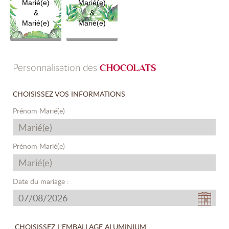
Marié(e)
Marié(e)
&
&
Marié(e)
Marié(e)
Personnalisation des
CHOCOLATS
CHOISISSEZ VOS INFORMATIONS
Prénom Marié(e)
Prénom Marié(e)
Date du mariage :
CHOISISSEZ L'EMBALLAGE ALUMINIUM