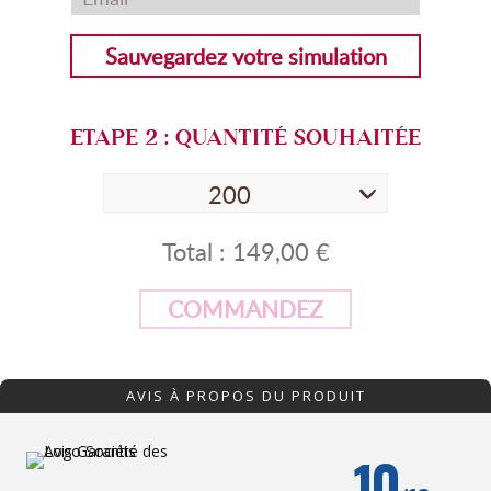
Sauvegardez votre simulation
ETAPE
2
: QUANTITÉ SOUHAITÉE
200
Total :
149,00 €
COMMANDEZ
AVIS À PROPOS DU PRODUIT
10