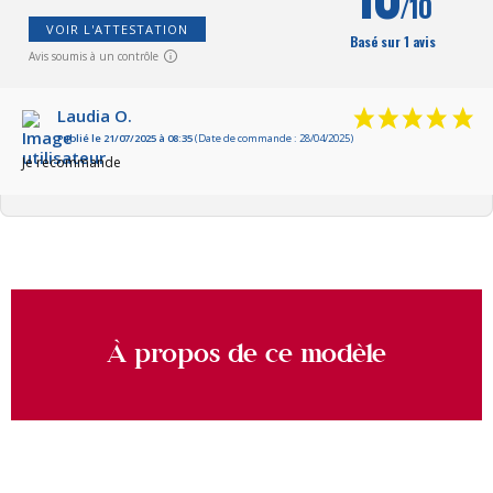
/10
VOIR L'ATTESTATION
Basé sur 1 avis
Avis soumis à un contrôle
Laudia O.
Publié le 21/07/2025 à 08:35
(Date de commande : 28/04/2025)
Je recommande
À propos de ce modèle