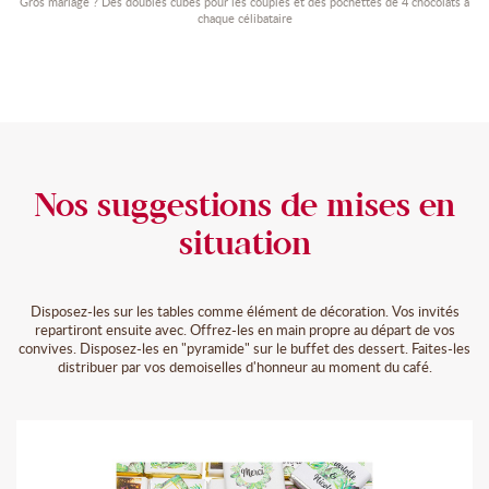
Gros mariage ? Des doubles cubes pour les couples et des pochettes de 4 chocolats à
chaque célibataire
Nos suggestions de mises en
situation
Disposez-les sur les tables comme élément de décoration. Vos invités
repartiront ensuite avec. Offrez-les en main propre au départ de vos
convives. Disposez-les en "pyramide" sur le buffet des dessert. Faites-les
distribuer par vos demoiselles d'honneur au moment du café.