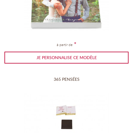
*
à partir de
JE PERSONNALISE CE MODÈLE
365 PENSÉES