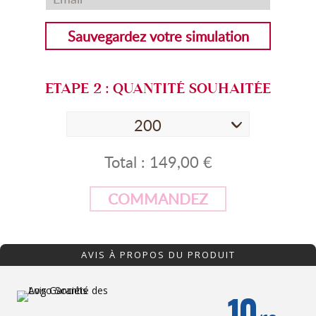
Sauvegardez votre simulation
ETAPE
2
: QUANTITÉ SOUHAITÉE
200
Total :
149,00 €
COMMANDEZ
AVIS À PROPOS DU PRODUIT
10