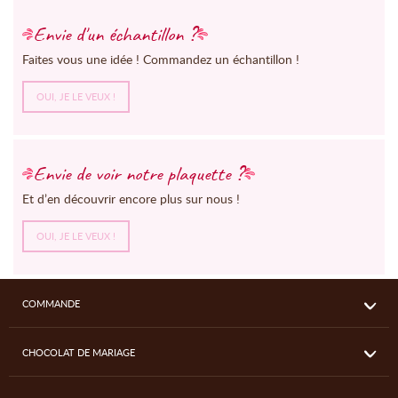
Envie d'un échantillon ?
Faites vous une idée ! Commandez un échantillon !
OUI, JE LE VEUX !
Envie de voir notre plaquette ?
Et d’en découvrir encore plus sur nous !
OUI, JE LE VEUX !
COMMANDE
CHOCOLAT DE MARIAGE