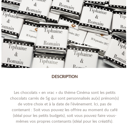
DESCRIPTION
Les chocolats « en vrac » du thème Cinéma sont les petits
chocolats carrés de 5g qui sont personnalisés au(x) prénom(s)
de votre choix et à la date de l’évènement. Ici, pas de
contenant : Soit vous pouvez les offrire au moment du café
(idéal pour les petits budgets), soit vous pouvez faire vous-
mêmes vos propres contenants (idéal pour les créatifs).