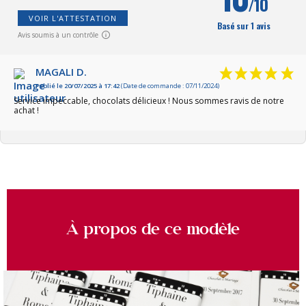
/10
VOIR L'ATTESTATION
Basé sur 1 avis
Avis soumis à un contrôle
MAGALI D.
Publié le 20/07/2025 à 17:42
(Date de commande : 07/11/2024)
Service impeccable, chocolats délicieux ! Nous sommes ravis de notre
achat !
À propos de ce modèle