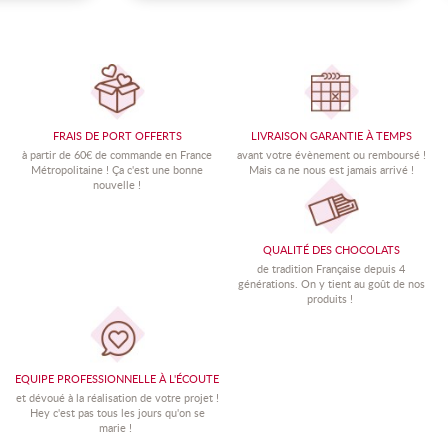
FRAIS DE PORT OFFERTS
LIVRAISON GARANTIE À TEMPS
à partir de 60€ de commande en France
avant votre évènement ou remboursé !
Métropolitaine !
Ç
a c'est une bonne
Mais ca ne nous est jamais arrivé !
nouvelle !
QUALITÉ DES CHOCOLATS
de tradition Française depuis 4
générations. On y tient au goût de nos
produits !
EQUIPE PROFESSIONNELLE À L'ÉCOUTE
et dévoué à la réalisation de votre projet !
Hey c'est pas tous les jours qu'on se
marie !