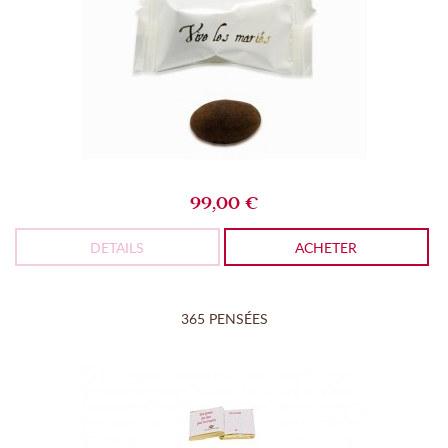
99,00 €
DETAILS
ACHETER
365 PENSÉES