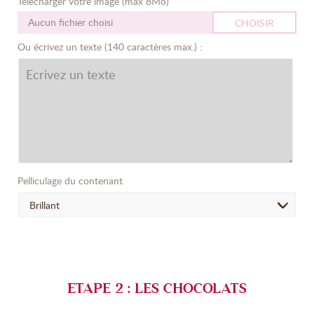
Télécharger votre image (max 8Mo)
Aucun fichier choisi
CHOISIR
Ou écrivez un texte (140 caractères max.) :
Pelliculage du contenant
Brillant
ETAPE 2 : LES CHOCOLATS