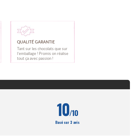
QUALITÉ GARANTIE
Tant sur les chocolats que sur
l’emballage ! Promis on réalise
tout ça avec passion !
10
/10
Basé sur 3 avis