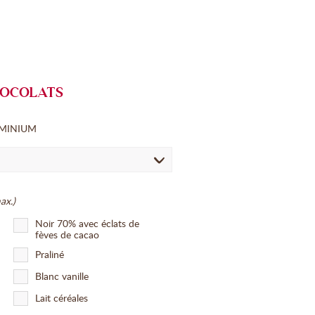
OCOLATS
UMINIUM
ax.)
Noir 70% avec éclats de
fèves de cacao
Praliné
Blanc vanille
Lait céréales