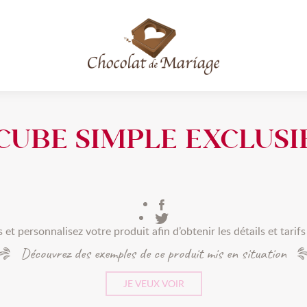
ple exclusif
CUBE SIMPLE EXCLUSI
(3 avis)
et personnalisez votre produit afin d’obtenir les détails et tarif
Découvrez des exemples de ce produit mis en situation
JE VEUX VOIR