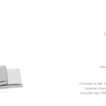
D
Min
Chocolat au lait, c
caramel, choco
chocolat noir 70% 