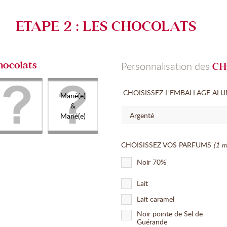
ETAPE 2 : LES CHOCOLATS
hocolats
Personnalisation des
CH
CHOISISSEZ L'EMBALLAGE AL
Marié(e)
&
Argenté
Marié(e)
CHOISISSEZ VOS PARFUMS
(1 m
Noir 70%
Lait
Lait caramel
Noir pointe de Sel de
Guérande