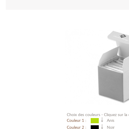
Choix des couleurs - Cliquez sur la 
￬
Couleur 1 :
Anis
￬
Couleur 2 :
Noir