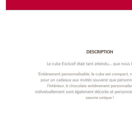
DESCRIPTION
Le cube Exclusif était tant attendu… que nous l’
Entièrement personnalisable, le cube est compact, r
pour un cadeaux aux invités souvenir que personne
l’intérieur, 6 chocolats entièrement personnalis
individuellement sont également décorés et personnali
oeuvre unique !