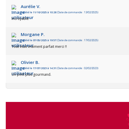
Aurélie V.
Publié le 11/10/2025 à 10:28
(Date de commande : 13/02/2025)
Incroyable
Morgane P.
Publié le 07/05/2025 à 19:57
(Date de commande : 17/02/2025)
Tout était vraiment parfait merci !!
Olivier B.
Publié le 17/07/2023 à 14:31
(Date de commande : 02/02/2023)
Un petit plus gourmand.