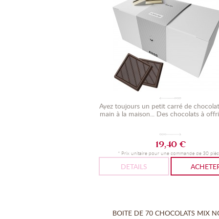
Ayez toujours un petit carré de chocolat
main à la maison... Des chocolats à offrir
19,40 €
* Prix unitaire pour une commande de 30 pièc
DETAILS
ACHETE
BOITE DE 70 CHOCOLATS MIX N