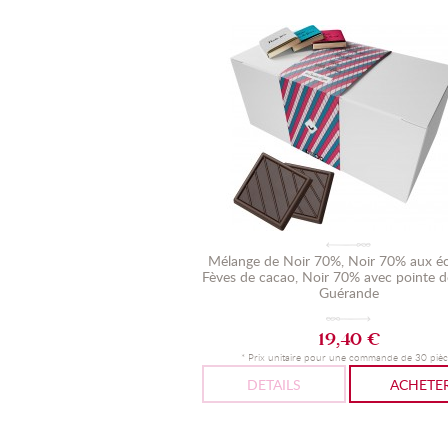
Mélange de Noir 70%, Noir 70% aux éc
Fèves de cacao, Noir 70% avec pointe d
Guérande
19,40 €
* Prix unitaire pour une commande de 30 pièc
DETAILS
ACHETE