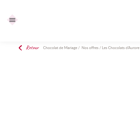
Retour
Chocolat de Mariage
/
Nos offres
/
Les Chocolats d'Aurore